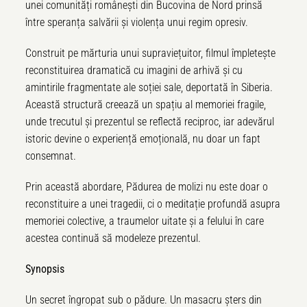
unei comunități românești din Bucovina de Nord prinsă
între speranța salvării și violența unui regim opresiv.
Construit pe mărturia unui supraviețuitor, filmul împletește
reconstituirea dramatică cu imagini de arhivă și cu
amintirile fragmentate ale soției sale, deportată în Siberia.
Această structură creează un spațiu al memoriei fragile,
unde trecutul și prezentul se reflectă reciproc, iar adevărul
istoric devine o experiență emoțională, nu doar un fapt
consemnat.
Prin această abordare, Pădurea de molizi nu este doar o
reconstituire a unei tragedii, ci o meditație profundă asupra
memoriei colective, a traumelor uitate și a felului în care
acestea continuă să modeleze prezentul.
Synopsis
Un secret
îngropat sub o pădure. Un masacru șters din