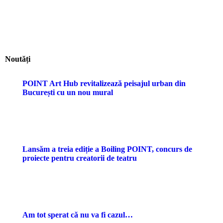
Noutăți
POINT Art Hub revitalizează peisajul urban din
București cu un nou mural
Lansăm a treia ediție a Boiling POINT, concurs de
proiecte pentru creatorii de teatru
Am tot sperat că nu va fi cazul…