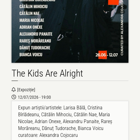
The Kids Are Alright
[Expoziție]
12/07/2026 - 19:00
Expun artiștii/artistele: Larisa Bălă, Cristina
Bîrlădeanu, Cătălin Mihociu, Cătălin Nae, Maria
Nicolae, Adrian Onexe, Alexandru Panaite, Rareș
Morăreanu, Dănuț Tudorache, Bianca Voicu
curatoare: Alexandra Cojocaru