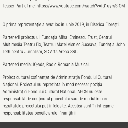
Teaser Part of me: https://www.youtube.com/watch?v=fd1uylwSrOM
O prima reprezentație a avut loc în iunie 2019, în Biserica Florești.
Partenerii proiectului: Fundația Mihai Eminescu Trust, Centrul
Multimedia Teatru Fix, Teatrul Matei Visniec Suceava, Fundația John
Teth pentru Jurnalism, SC Arts Arena SRL.
Parteneri media: IQ-ads, Radio Romania Muzical.
Proiect cultural cofinanțat de Administrația Fondului Cultural
Naţional. Proiectul nu reprezintă în mod necesar poziţia
Administrației Fondului Cultural Național. AFCN nu este
responsabilă de conținutul proiectului sau de modul în care
rezultatele proiectului pot fi folosite. Acestea sunt în întregime
responsabilitatea beneficiarului finanțării.