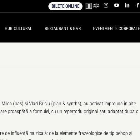
BILETE ONLINE
HUB CULTURAL
RESTAURANT & BAR
EVENIMENTE CORPORATE
Milea (bas) și Vlad Briciu (pian & synths), au activat împreună în alte
rnare proaspătă a formulei, cu un repertoriu original sau adaptat după o
re de influență muzicală: de la elemente frazeologice de tip bebop și