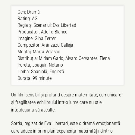
Gen: Dramă
Rating: AG
Regia și Scenariul: Eva Libertad
Producător: Adolfo Blanco
Imagine: Gina Ferrer
Compozitor: Aránzazu Calleja
Montaj: Marta Velasco
Distribuția: Miriam Garlo, Álvaro Cervantes, Elena
Irureta, Joaquín Notario
Limba: Spaniolă, Engleză
Durata: 99 minute
Un film sensibil și profund despre maternitate, comunicare
și fragilitatea echilibrului într-o lume care nu știe
întotdeauna să asculte.
Sorda, regizat de Eva Libertad, este o dramă emoționantă
care aduce în prim-plan experiența maternității dintr-o