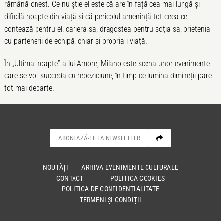
rămână onest. Ce nu știe el este că are în față cea mai lungă și
dificilă noapte din viață și că pericolul amenință tot ceea ce
contează pentru el: cariera sa, dragostea pentru soția sa, prietenia
cu partenerii de echipă, chiar și propria-i viață.
În „Ultima noapte” a lui Amore, Milano este scena unor evenimente
care se vor succeda cu repeziciune, în timp ce lumina dimineții pare
tot mai departe.
NOUTĂȚI
ARHIVA EVENIMENTE CULTURALE
CONTACT
POLITICA COOKIES
POLITICA DE CONFIDENȚIALITATE
TERMENI ȘI CONDIȚII