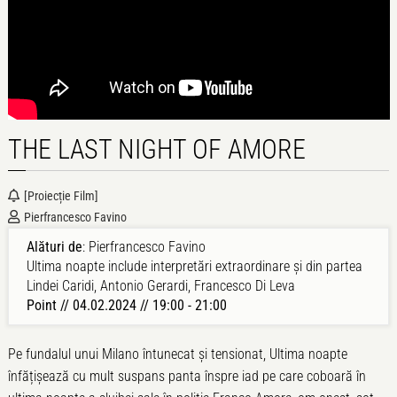
THE LAST NIGHT OF AMORE
[proiecție Film]
Pierfrancesco Favino
Alături de
: Pierfrancesco Favino
Ultima noapte include interpretări extraordinare și din partea
Lindei Caridi, Antonio Gerardi, Francesco Di Leva
Point // 04.02.2024 // 19:00 - 21:00
Pe fundalul unui Milano întunecat și tensionat, Ultima noapte
înfățișează cu mult suspans panta înspre iad pe care coboară în