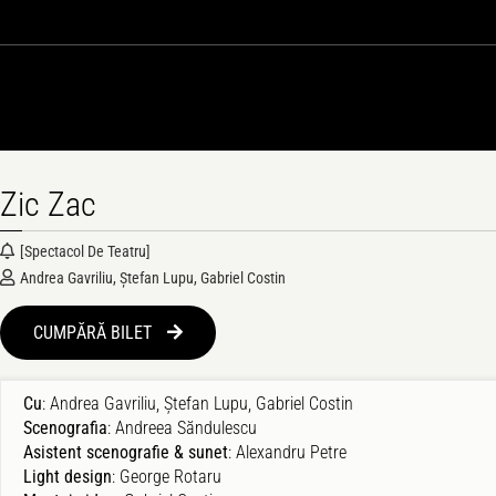
Zic Zac
[spectacol De Teatru]
Andrea Gavriliu, Ștefan Lupu, Gabriel Costin
CUMPĂRĂ BILET 
Cu
: Andrea Gavriliu, Ștefan Lupu, Gabriel Costin
Scenografia
: Andreea Săndulescu
Asistent scenografie & sunet
: Alexandru Petre
Light design
: George Rotaru